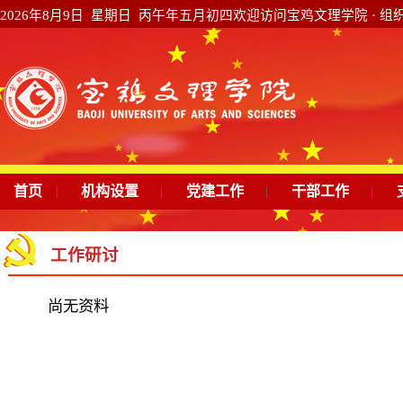
2026年8月9日 星期日 丙午年五月初四
欢迎访问宝鸡文理学院 · 组
首页
|
机构设置
|
党建工作
|
干部工作
|
工作研讨
尚无资料