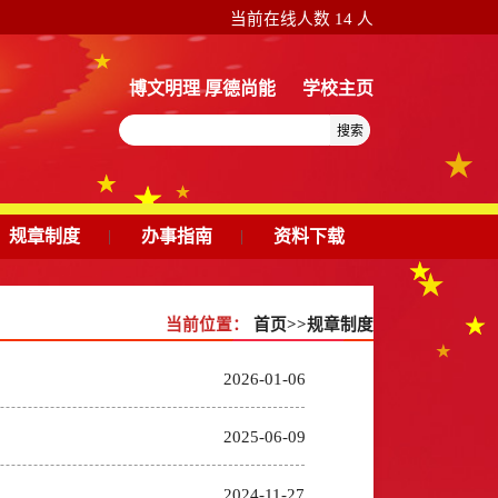
当前在线人数
14
人
博文明理 厚德尚能
学校主页
搜索
规章制度
|
办事指南
|
资料下载
当前位置：
首页
>>
规章制度
2026-01-06
2025-06-09
2024-11-27