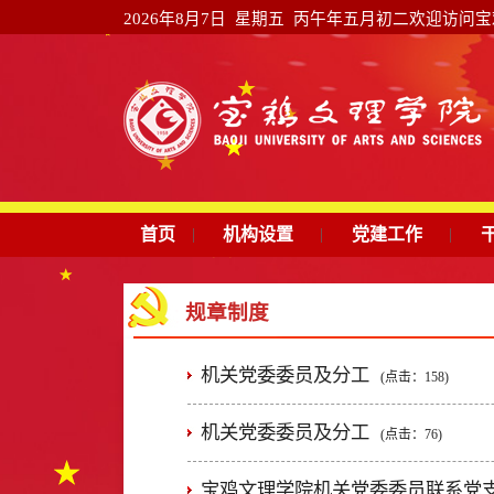
2026年8月7日 星期五 丙午年五月初二
欢迎访问宝鸡
首页
|
机构设置
|
党建工作
|
规章制度
机关党委委员及分工
(点击：
158
)
机关党委委员及分工
(点击：
76
)
宝鸡文理学院机关党委委员联系党