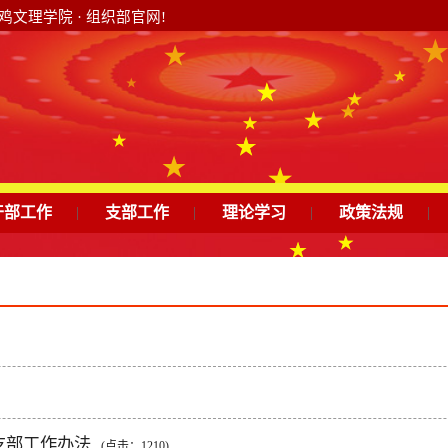
文理学院 · 组织部官网!
干部工作
|
支部工作
|
理论学习
|
政策法规
|
支部工作办法
(点击：
1210
)