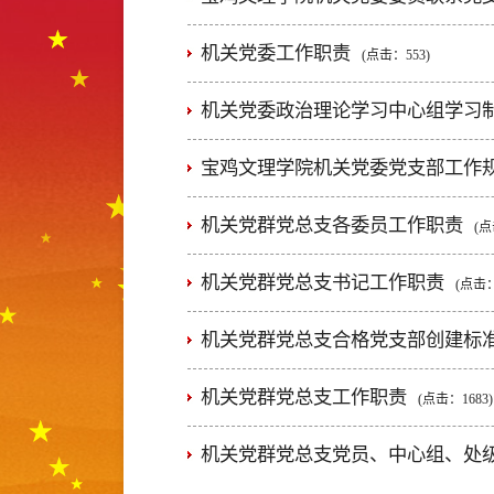
机关党委工作职责
(点击：
553
)
机关党委政治理论学习中心组学习
宝鸡文理学院机关党委党支部工作
机关党群党总支各委员工作职责
(点
机关党群党总支书记工作职责
(点击
机关党群党总支合格党支部创建标
机关党群党总支工作职责
(点击：
1683
)
机关党群党总支党员、中心组、处