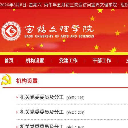
2026年8月8日 星期六 丙午年五月初三
欢迎访问宝鸡文理学院 · 组
首页
|
机构设置
|
党建工作
|
干部工作
|
机构设置
机关党委委员及分工
(点击：
116
)
机关党委委员及分工
(点击：
258
)
机关党委委员及分工
(点击：
983
)