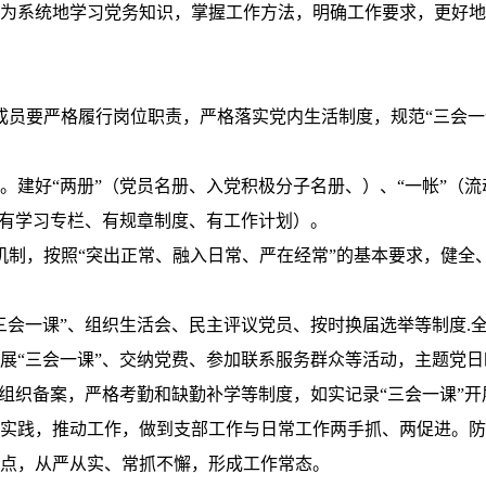
为系统地学习党务知识，掌握工作方法，明确工作要求，更好地
成员要严格履行岗位职责，严格落实党内生活制度，规范“三会一
。建好“两册”（党员名册、入党积极分子名册、）、“一帐”（流
、有学习专栏、有规章制度、有工作计划）。
机制，按照“突出正常、融入日常、严在经常”的基本要求，健全
三会一课”、组织生活会、民主评议党员、按时换届选举等制度
.
展“三会一课”、交纳党费、参加联系服务群众等活动，主题党
党组织备案，严格考勤和缺勤补学等制度，如实记录“三会一课”
实践，推动工作，做到支部工作与日常工作两手抓、两促进。防
点，从严从实、常抓不懈，形成工作常态。