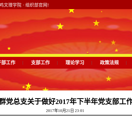
文理学院 · 组织部官网!
干部工作
|
支部工作
|
理论学习
|
政策法规
|
群党总支关于做好2017年下半年党支部工
2017年10月21日 23:01