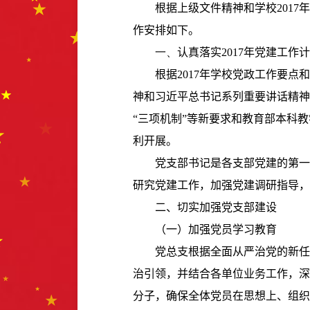
根据上级文件精神和学校
2017
年
作安排如下。
一、
认真落实
2017
年党建工作计
根据
2017
年学校党政工作要点和
神和习近平总书记系列重要讲话精神
“三项机制”等新要求和教育部本科
利开展。
党支部书记是各支部党建的第一
研究党建工作，加强党建调研指导，
二、切实加强党支部建设
（一）加强党员学习教育
党总支根据全面从严治党的新任
治引领，并结合各单位业务工作，深
分子，确保全体党员在思想上、组织