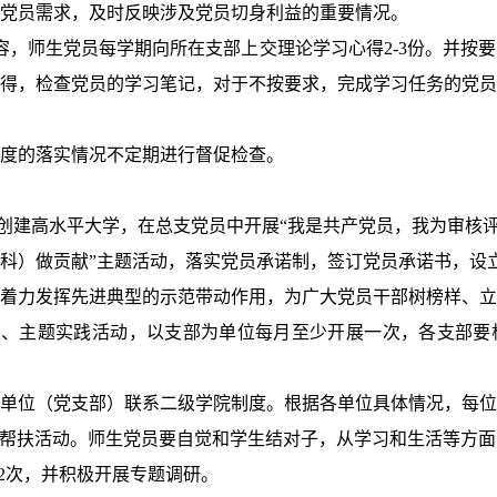
党员需求，及时反映涉及党员切身利益的重要情况。
容，师生党员每学期向所在支部上交理论学习心得
2-3
份。并按要
得，检查党员的学习笔记，对于不按要求，完成学习任务的党员
度的落实情况不定期进行督促检查。
创建高水平大学，在总支党员中开展“我是共产党员，我为审核
科）做贡献”主题活动，落实党员承诺制，签订党员承诺书，设
着力发挥先进典型的示范带动作用，为广大党员干部树榜样、立
育、主题实践活动，以支部为单位每月至少开展一次，各支部要
单位（党支部）联系二级学院制度。根据各单位具体情况，每位
”帮扶活动。师生党员要自觉和学生结对子，从学习和生活等方
2
次，并积极开展专题调研。