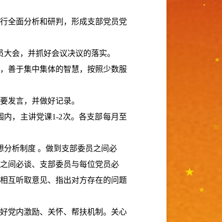
行全面分析和研判，形成支部党员党
员大会，并抓好会议决议的落实。
，善于集中集体的智慧，按照少数服
要发言，并做好记录。
围内，主讲党课
1-2
次。各支部每月至
想分析制度 。做到支部委员之间必
之间必谈、支部委员与每位党员必
相互听取意见、指出对方存在的问题
好党内激励、关怀、帮扶机制。
关心