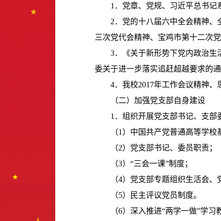
1
．党章、党规、习近平总书记
2
．党的十八届六中全会精神、
三次党代会精神、宝鸡市第十二次党
3
．《关于新形势下党内政治生
委关于进一步落实追赶超越要求的通
4
．我校
2017
年工作会议精神、
（二）加强党支部自身建设
1
．组织开展党支部书记、支部
（
1
）中国共产党普通高等学校
（
2
）党支部书记、委员职责；
（
3
）“三会一课
”
制度；
（
4
）党支部专题组织生活会、
（
5
）民主评议党员制度。
（
6
）深入推进“两学一做”学