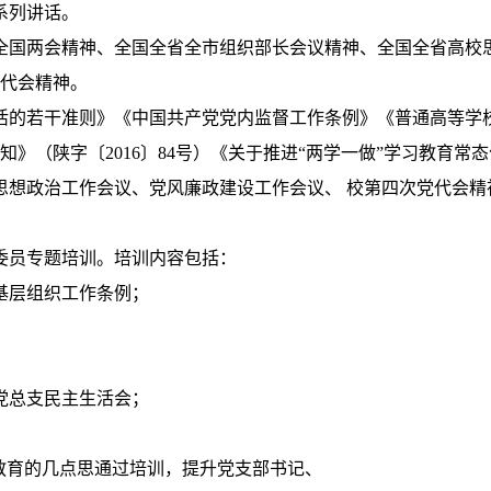
系列讲话。
全国两会精神、全国全省全市组织部长会议精神、全国全省高校
代会精神。
活的若干准则》《中国共产党党内监督工作条例》《普通高等学
知》（陕字〔
2016
〕
84
号）《关于推进
“
两学一做
”
学习教育常态
思想政治工作会议、党风廉政建设工作会议、 校第四次党代会精
委员专题培训。培训内容包括：
基层组织工作条例；
党总支民主生活会；
习教育的几点思通过培训，提升党支部书记、