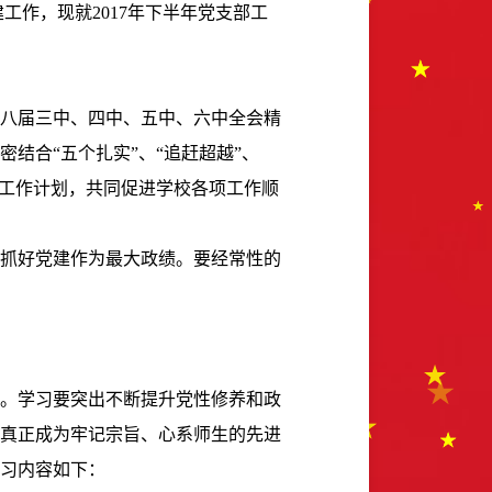
建工作，现就
2017
年下半年党支部工
八届三中、四中、五中、六中全会精
结合“五个扎实”、“追赶超越”、
建工作计划，共同促进学校各项工作顺
抓好党建作为最大政绩。要经常性的
。学习要突出不断提升党性修养和政
真正成为牢记宗旨、心系师生的先进
习内容如下：