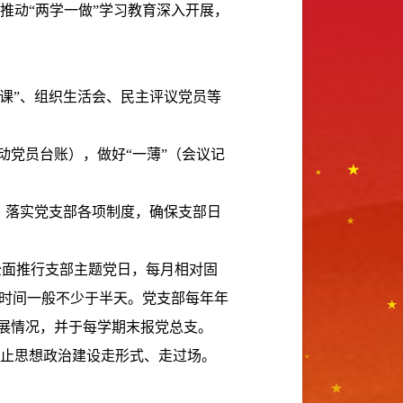
推动“两学一做”学习教育深入开展，
课”、组织生活会、民主评议党员等
动党员台账），做好“一薄”（会议记
、落实党支部各项制度，确保支部日
全面推行支部主题党日，每月相对固
日时间一般不少于半天。党支部每年年
开展情况，并于每学期末报党总支。
止思想政治建设走形式、走过场。