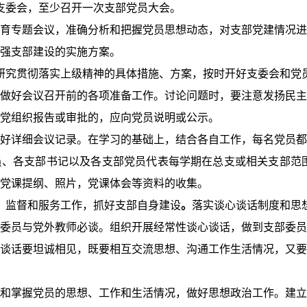
支委会，至少召开一次支部党员大会。
育专题会议，准确分析和把握党员思想动态，对支部党建情况进
强支部建设的实施方案。
研究贯彻落实上级精神的具体措施、方案，按时开好支委会和党
做好会议召开前的各项准备工作。讨论问题时，要注意发扬民主
党组织报告或审批的，应向党员说明或公示。
好详细会议记录。在学习的基础上，结合各自工作，每名党员都
员、各支部书记以及各支部党员代表每学期在总支或相关支部范
党课提纲、照片，党课体会等资料的收集。
、监督和服务工作，抓好支部自身建设
。
落实谈心谈话制度和思
委员与党外教师必谈。组织开展经常性谈心谈话，做到支部委员
谈话要坦诚相见，既要相互交流思想、沟通工作生活情况，又要
和掌握党员的思想、工作和生活情况，做好思想政治工作。建立