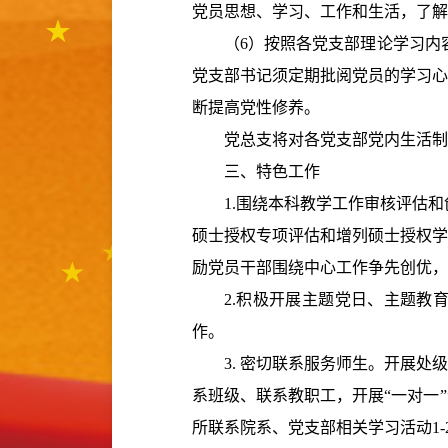
党员思想、学习、工作和生活，了解
（
6
）按照各党支部理论学习内
党支部书记须定期批阅党员的学习心
断提高党性修养。
党总支将对各党支部党内生活制
三、特色工作
1.
围绕本科教学工作审核评估和
硕士授权专项评估和增列硕士授权学
励党员干部围绕中心工作争先创优，
2.
积极开展主题党日、主题教
作。
3.
密切联系服务师生。开展处级
系班级、联系教职工，开展“一对一
所联系院系、党支部相关学习活动
1-