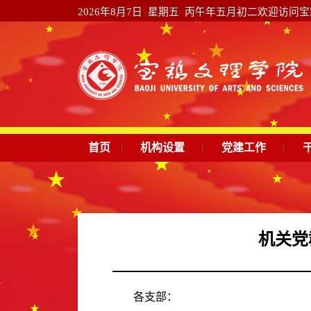
2026年8月7日 星期五 丙午年五月初二
欢迎访问宝鸡
首页
|
机构设置
|
党建工作
|
机关党
各支部：