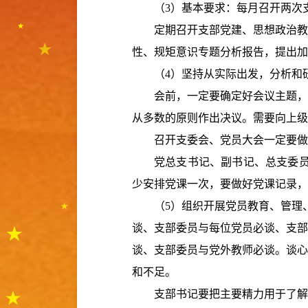
（
3
）基本要求：每月召开两次
定期召开支部党建、思想政治教
性、规矩意识专题分析报告，提出加
（
4
）坚持从实际出发，分析和
会前，一定要确定好会议主题，
从多数的原则作出决议。需要向上级
召开支委会、党员大会一定要做
党总支书记、副书记、总支委
少安排党课一次，要做好党课记录，
（
5
）组织开展党员教育、管理
谈、支部委员与每位党员必谈、支部
谈、支部委员与党外教师必谈。谈心
和不足。
支部书记要把主要精力用于了解