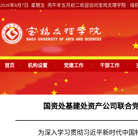
2026年8月7日 星期五 丙午年五月初二
欢迎访问宝鸡文理学院 · 组
首页
|
机构设置
|
党建工作
|
干部工作
|
国资处基建处资产公司联合党
为深入学习贯彻习近平新时代中国